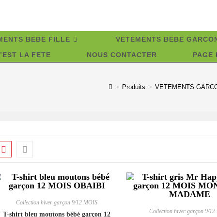
MENTS BEBE FILLE
VETEMENTS BEBE GARCO
’EST LA FETE
NOUS CONTACTER
PAGE 
>
Produits
>
VETEMENTS GARCO
Collection hiver garçon 9/12 MOIS
Collection hiver garçon 9/1
T-shirt bleu moutons bébé garçon 12