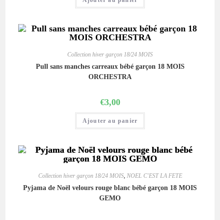
Collection hiver garçon 18/24 MOIS
Pull sans manches carreaux bébé garçon 18 MOIS
ORCHESTRA
€
3,00
Ajouter au panier
Collection hiver garçon 18/24 MOIS
,
NOEL C'EST LA FETE
Pyjama de Noël velours rouge blanc bébé garçon 18 MOIS
GEMO