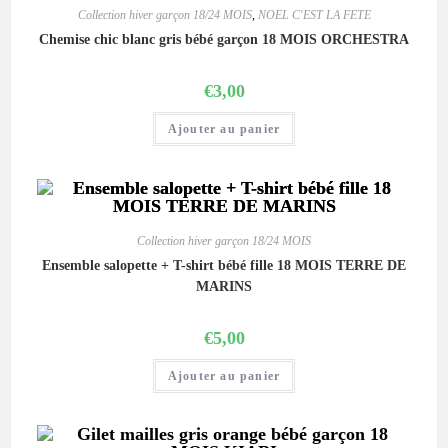
Collection hiver garçon 18/24 MOIS
,
NOEL C'EST LA FETE
Chemise chic blanc gris bébé garçon 18 MOIS ORCHESTRA
€
3,00
Ajouter au panier
Collection hiver garçon 18/24 MOIS
Ensemble salopette + T-shirt bébé fille 18 MOIS TERRE DE
MARINS
€
5,00
Ajouter au panier