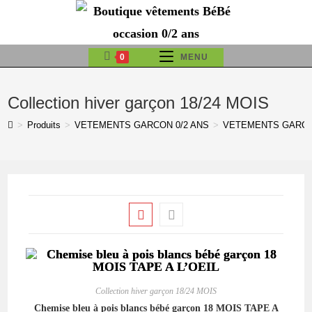
Skip
to
content
0
MENU
Collection hiver garçon 18/24 MOIS
>
Produits
>
VETEMENTS GARCON 0/2 ANS
>
VETEMENTS GARCON
Collection hiver garçon 18/24 MOIS
Chemise bleu à pois blancs bébé garçon 18 MOIS TAPE A