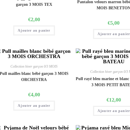
Pantalon velours marron bébé
garçon 3 MOIS TEX
MOIS BENETTO
€
2,00
€
5,00
Ajouter au panier
Ajouter au panie
Collection hiver garçon 0/3 MOIS
Collection hiver garçon 0/3
Pull mailles blanc bébé garçon 3 MOIS
Pull rayé bleu marine et blanc
ORCHESTRA
3 MOIS PETIT BAT
€
4,00
€
12,00
Ajouter au panier
Ajouter au panie