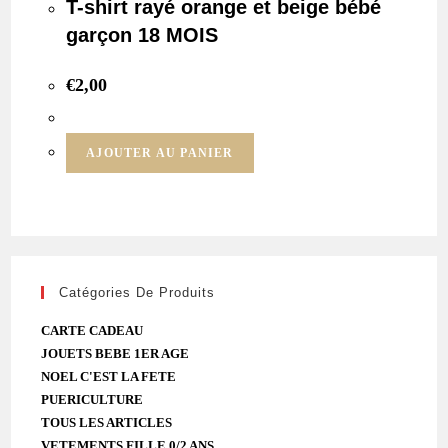
T-shirt rayé orange et beige bébé
garçon 18 MOIS
€
2,00
AJOUTER AU PANIER
Catégories De Produits
CARTE CADEAU
JOUETS BEBE 1ER AGE
NOEL C'EST LA FETE
PUERICULTURE
TOUS LES ARTICLES
VETEMENTS FILLE 0/2 ANS