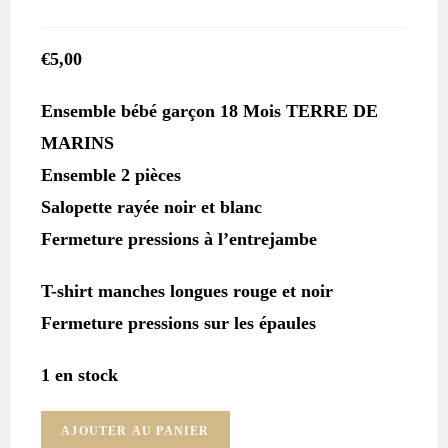
€
5,00
Ensemble bébé garçon 18 Mois TERRE DE
MARINS
Ensemble 2 pièces
Salopette rayée noir et blanc
Fermeture pressions à l’entrejambe
T-shirt manches longues rouge et noir
Fermeture pressions sur les épaules
1 en stock
quantité
AJOUTER AU PANIER
de