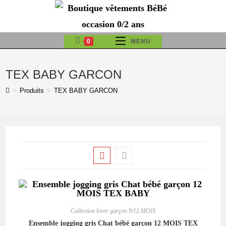
Skip
to
content
0
MENU
TEX BABY GARCON
>
Produits
>
TEX BABY GARCON
Collection hiver garçon 9/12 MOIS
Ensemble jogging gris Chat bébé garçon 12 MOIS TEX