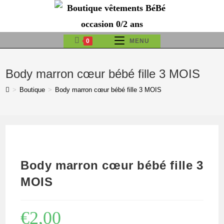
Skip
to
content
0
MENU
Body marron cœur bébé fille 3 MOIS
>
Boutique
>
Body marron cœur bébé fille 3 MOIS
Body marron cœur bébé fille 3
MOIS
€
2,00