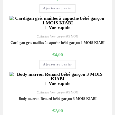
Ajouter au panier
Vue rapide
Collection hiver garçon 0/3 MOIS
Cardigan gris mailles à capuche bébé garçon 1 MOIS KIABI
€
4,00
Ajouter au panier
Vue rapide
Collection hiver garçon 0/3 MOIS
Body marron Renard bébé garçon 3 MOIS KIABI
€
2,00