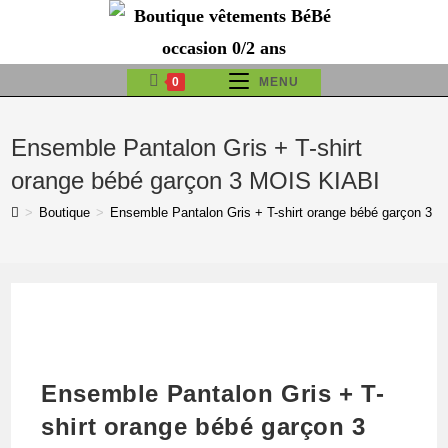
Skip
to
content
0
MENU
Ensemble Pantalon Gris + T-shirt
orange bébé garçon 3 MOIS KIABI
>
Boutique
>
Ensemble Pantalon Gris + T-shirt orange bébé garçon 3 
Ensemble Pantalon Gris + T-
shirt orange bébé garçon 3