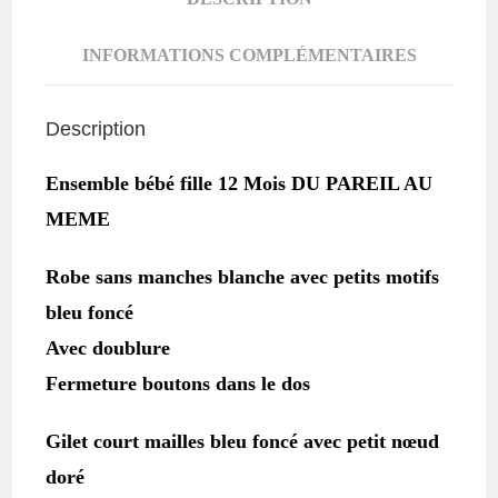
DPAM
INFORMATIONS COMPLÉMENTAIRES
Description
Ensemble bébé fille 12 Mois DU PAREIL AU
MEME
Robe sans manches blanche avec petits motifs
bleu foncé
Avec doublure
Fermeture boutons dans le dos
Gilet court mailles bleu foncé avec petit nœud
doré