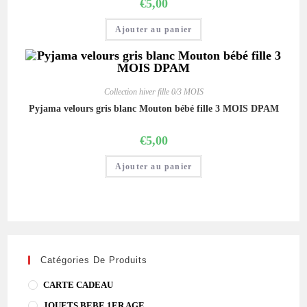
€
5,00
Ajouter au panier
Collection hiver fille 0/3 MOIS
Pyjama velours gris blanc Mouton bébé fille 3 MOIS DPAM
€
5,00
Ajouter au panier
Catégories De Produits
CARTE CADEAU
JOUETS BEBE 1ER AGE