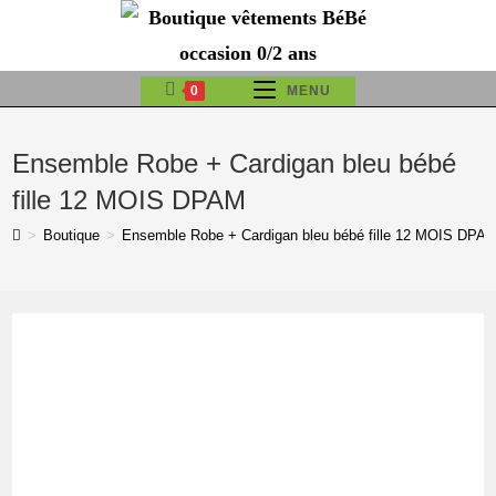
Skip
to
content
0
MENU
Ensemble Robe + Cardigan bleu bébé
fille 12 MOIS DPAM
>
Boutique
>
Ensemble Robe + Cardigan bleu bébé fille 12 MOIS DPA