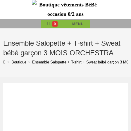
Skip
to
content
0
MENU
Ensemble Salopette + T-shirt + Sweat
bébé garçon 3 MOIS ORCHESTRA
>
Boutique
>
Ensemble Salopette + T-shirt + Sweat bébé garçon 3 