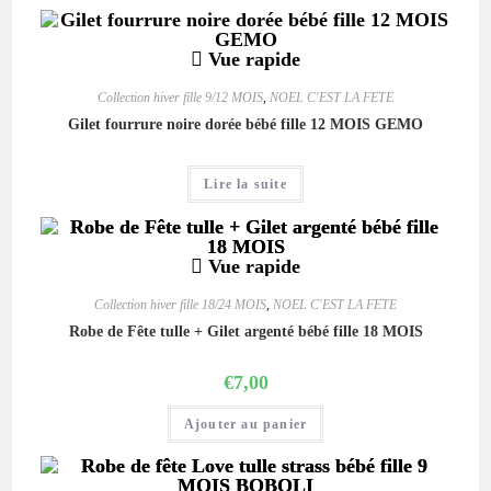
Vue rapide
Collection hiver fille 9/12 MOIS
,
NOEL C'EST LA FETE
Gilet fourrure noire dorée bébé fille 12 MOIS GEMO
Lire la suite
Vue rapide
Collection hiver fille 18/24 MOIS
,
NOEL C'EST LA FETE
Robe de Fête tulle + Gilet argenté bébé fille 18 MOIS
€
7,00
Ajouter au panier