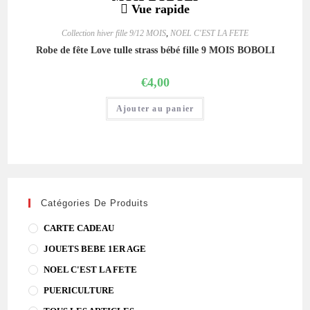
Vue rapide
Collection hiver fille 9/12 MOIS
,
NOEL C'EST LA FETE
Robe de fête Love tulle strass bébé fille 9 MOIS BOBOLI
€
4,00
Ajouter au panier
Catégories De Produits
CARTE CADEAU
JOUETS BEBE 1ER AGE
NOEL C'EST LA FETE
PUERICULTURE