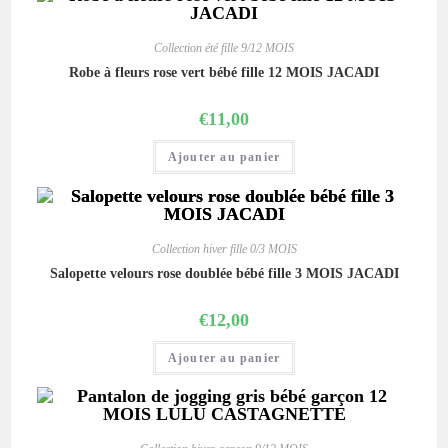
Collection été fille 9/12 MOIS
Robe à fleurs rose vert bébé fille 12 MOIS JACADI
€
11,00
Ajouter au panier
Collection hiver fille 0/3 MOIS
Salopette velours rose doublée bébé fille 3 MOIS JACADI
€
12,00
Ajouter au panier