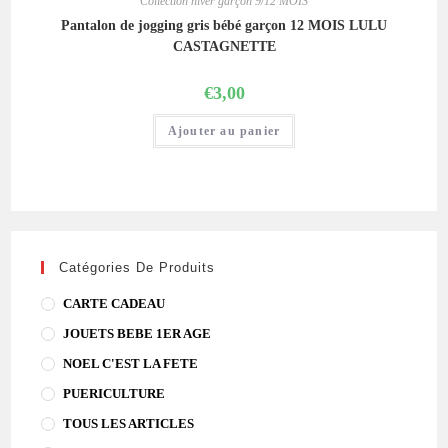
Collection hiver garçon 9/12 MOIS
Pantalon de jogging gris bébé garçon 12 MOIS LULU
CASTAGNETTE
€
3,00
Ajouter au panier
Catégories De Produits
CARTE CADEAU
JOUETS BEBE 1ER AGE
NOEL C'EST LA FETE
PUERICULTURE
TOUS LES ARTICLES