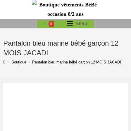
Skip
to
content
0
MENU
Pantalon bleu marine bébé garçon 12
MOIS JACADI
>
Boutique
>
Pantalon bleu marine bébé garçon 12 MOIS JACADI