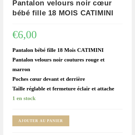
Pantalon velours noir cœur
bébé fille 18 MOIS CATIMINI
€
6,00
Pantalon bébé fille 18 Mois CATIMINI
Pantalon velours noir coutures rouge et
marron
Poches cœur devant et derrière
Taille réglable et fermeture éclair et attache
1 en stock
quantité
AJOUTER AU PANIER
de
Pantalon