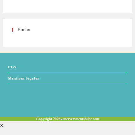
Panier
CGV
Mentions légales
Copyright 2026 - mesvetementsbebe.com
×