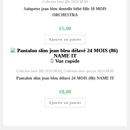
Collection hiver fille 18/24 MOIS
Salopette jean bleu dentelle bébé fille 18 MOIS
ORCHESTRA
€
5,00
Ajouter au panier
Vue rapide
Collection hiver fille 18/24 MOIS
,
Collection hiver garçon 18/24 MOIS
Pantalon slim jean bleu délavé 24 MOIS (86) NAME IT
€
8,00
Ajouter au panier