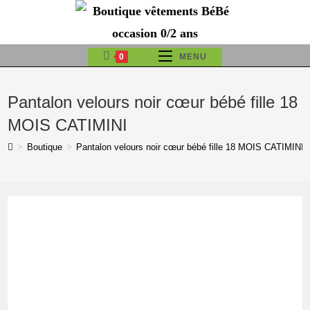
Skip
to
content
0
MENU
Pantalon velours noir cœur bébé fille 18
MOIS CATIMINI
>
Boutique
>
Pantalon velours noir cœur bébé fille 18 MOIS CATIMINI