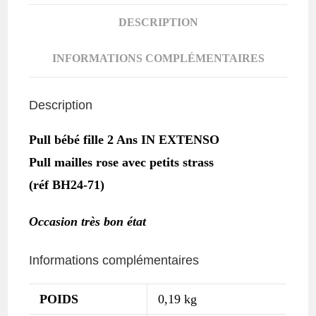
ANS
DESCRIPTION
IN
EXTENSO
INFORMATIONS COMPLÉMENTAIRES
Description
Pull bébé fille 2 Ans IN EXTENSO
Pull mailles rose avec petits strass
(réf BH24-71)
Occasion très bon état
Informations complémentaires
POIDS
0,19 kg