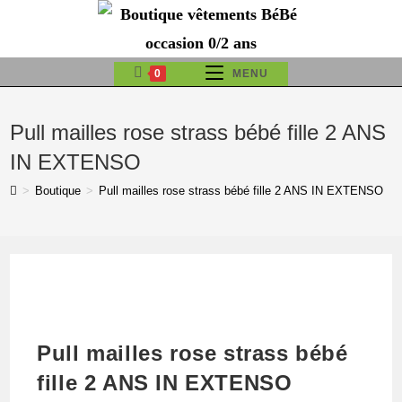
Skip
to
content
0
MENU
Pull mailles rose strass bébé fille 2 ANS
IN EXTENSO
>
Boutique
>
Pull mailles rose strass bébé fille 2 ANS IN EXTENSO
Pull mailles rose strass bébé
fille 2 ANS IN EXTENSO