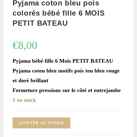
Pyjama coton bleu pois
colorés bébé fille 6 MOIS
PETIT BATEAU
€
8,00
Pyjama bébé fille 6 Mois PETIT BATEAU
Pyjama coton bleu motifs pois ton bleu rouge
et doré brillant
Fermeture pressions sur le côté et entrejambe
1 en stock
quantité
AJOUTER AU PANIER
de
Pyjama