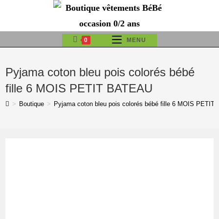
Skip
to
content
0
MENU
Pyjama coton bleu pois colorés bébé
fille 6 MOIS PETIT BATEAU
>
Boutique
>
Pyjama coton bleu pois colorés bébé fille 6 MOIS PETI