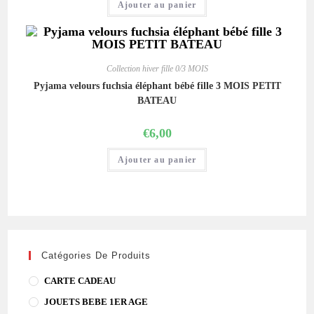
Ajouter au panier
Collection hiver fille 0/3 MOIS
Pyjama velours fuchsia éléphant bébé fille 3 MOIS PETIT
BATEAU
€
6,00
Ajouter au panier
Catégories De Produits
CARTE CADEAU
JOUETS BEBE 1ER AGE