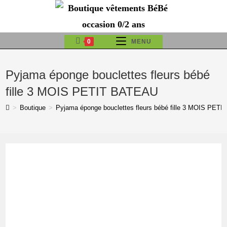
Skip
to
content
0
MENU
Pyjama éponge bouclettes fleurs bébé
fille 3 MOIS PETIT BATEAU
>
Boutique
>
Pyjama éponge bouclettes fleurs bébé fille 3 MOIS PET