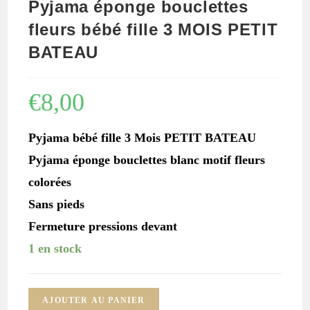
Pyjama éponge bouclettes
fleurs bébé fille 3 MOIS PETIT
BATEAU
€
8,00
Pyjama bébé fille 3 Mois PETIT BATEAU
Pyjama éponge bouclettes blanc motif fleurs
colorées
Sans pieds
Fermeture pressions devant
1 en stock
quantité
AJOUTER AU PANIER