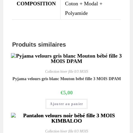
COMPOSITION
Coton + Modal +
Polyamide
Produits similaires
Collection hiver fille 0/3 MOIS
Pyjama velours gris blanc Mouton bébé fille 3 MOIS DPAM
€
5,00
Ajouter au panier
Collection hiver fille 0/3 MOIS