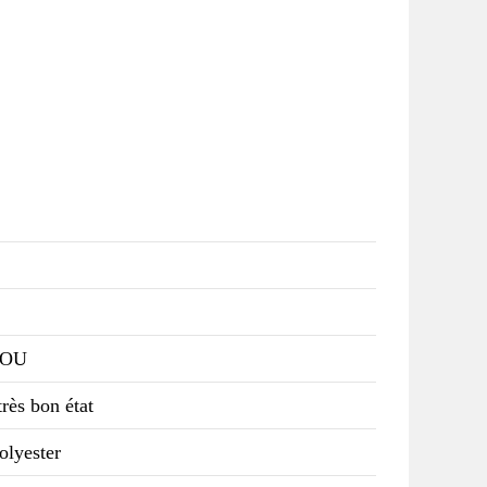
SOU
rès bon état
olyester