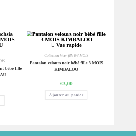
Vue rapide
Collection hiver fille 0/3 MOIS
MOIS
Pantalon velours noir bébé fille 3 MOIS
t bébé fille
KIMBALOO
EAU
€
3,00
Ajouter au panier
r