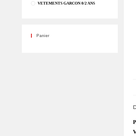
VETEMENTS GARCON 0/2 ANS
Panier
D
P
V