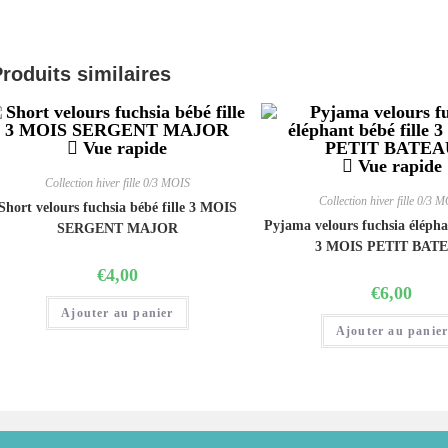
roduits similaires
Vue rapide
Vue rapide
Collection hiver fille 0/3 MOIS
Collection hiver fille 0/3 
Short velours fuchsia bébé fille 3 MOIS
Pyjama velours fuchsia éléphan
SERGENT MAJOR
3 MOIS PETIT BAT
€
4,00
€
6,00
Ajouter au panier
Ajouter au panie