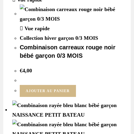
Vue rapide
Collection hiver garçon 0/3 MOIS
Combinaison carreaux rouge noir
bébé garçon 0/3 MOIS
€
4,00
AJOUTER AU PANIER