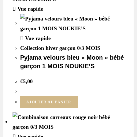
Vue rapide
Vue rapide
Collection hiver garçon 0/3 MOIS
Pyjama velours bleu « Moon » bébé
garçon 1 MOIS NOUKIE’S
€
5,00
AJOUTER AU PANIER
Vue rapide