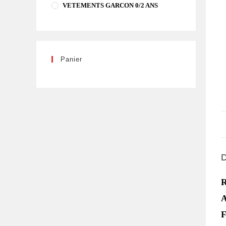
VETEMENTS GARCON 0/2 ANS
Panier
D
R
A
F