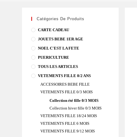
bleu
bébé
fille
Catégories De Produits
3
CARTE CADEAU
MOIS
JOUETS BEBE 1ER AGE
GRAIN
DE
NOEL C'EST LA FETE
BLE
PUERICULTURE
TOUS LES ARTICLES
VETEMENTS FILLE 0/2 ANS
ACCESSOIRES BEBE FILLE
VETEMENTS FILLE 0/3 MOIS
Collection été fille 0/3 MOIS
Collection hiver fille 0/3 MOIS
VETEMENTS FILLE 18/24 MOIS
VETEMENTS FILLE 6 MOIS
VETEMENTS FILLE 9/12 MOIS