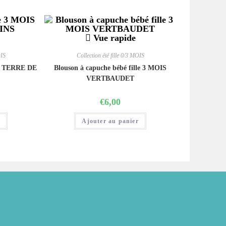
Vue rapide
OIS
Collection été fille 0/3 MOIS
IS TERRE DE
Blouson à capuche bébé fille 3 MOIS
VERTBAUDET
€
6,00
r
Ajouter au panier