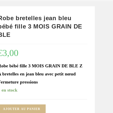
Robe bretelles jean bleu
bébé fille 3 MOIS GRAIN DE
BLE
€
3,00
Robe bébé fille 3 MOIS GRAIN DE BLE Z
 bretelles en jean bleu avec petit nœud
Fermeture pressions
 en stock
uantité
AJOUTER AU PANIER