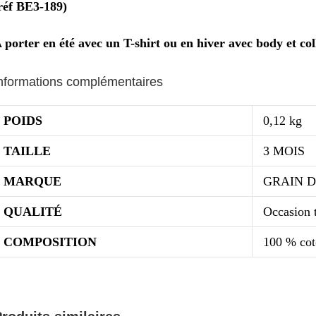
réf BE3-189)
 porter en été avec un T-shirt ou en hiver avec body et co
nformations complémentaires
POIDS
0,12 kg
TAILLE
3 MOIS
MARQUE
GRAIN D
QUALITÉ
Occasion t
COMPOSITION
100 % co