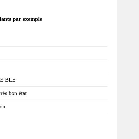
llants par exemple
E BLE
rès bon état
ton