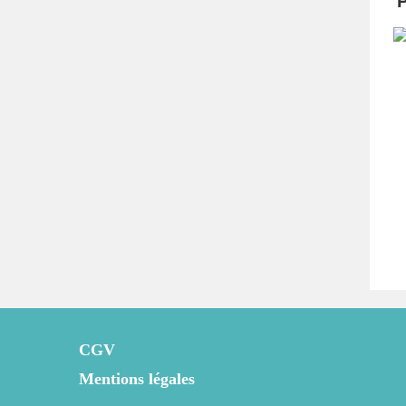
P
CGV
Mentions légales