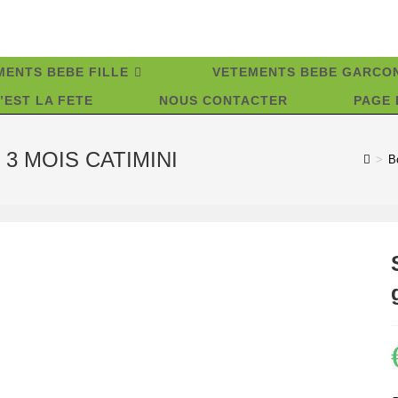
MENTS BEBE FILLE
VETEMENTS BEBE GARCO
’EST LA FETE
NOUS CONTACTER
PAGE 
on 3 MOIS CATIMINI
>
B