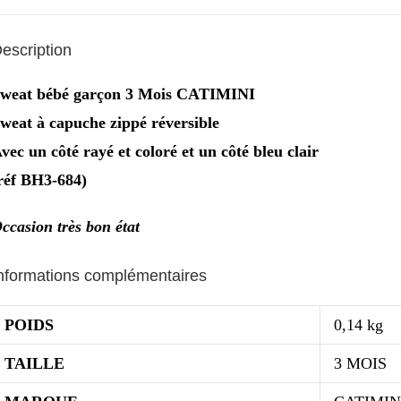
escription
weat bébé garçon 3 Mois CATIMINI
weat à capuche zippé réversible
vec un côté rayé et coloré et un côté bleu clair
réf BH3-684)
ccasion très bon état
nformations complémentaires
POIDS
0,14 kg
TAILLE
3 MOIS