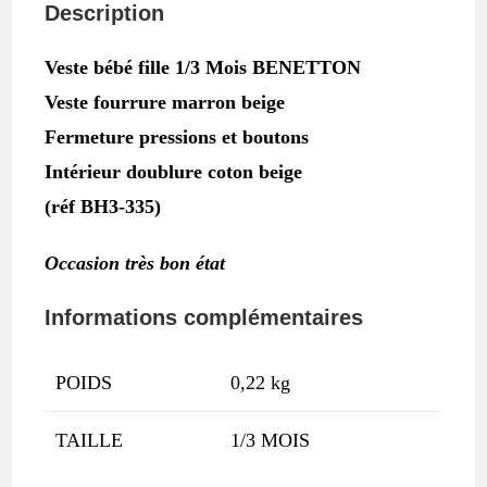
Description
MOIS
BENETTON
Veste bébé fille 1/3 Mois BENETTON
Veste fourrure marron beige
Fermeture pressions et boutons
Intérieur doublure coton beige
(réf BH3-335)
Occasion très bon état
Informations complémentaires
POIDS
0,22 kg
TAILLE
1/3 MOIS