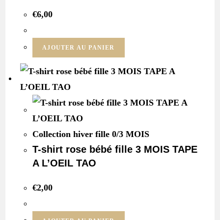
€
6,00
AJOUTER AU PANIER
Collection hiver fille 0/3 MOIS
T-shirt rose bébé fille 3 MOIS TAPE
A L’OEIL TAO
€
2,00