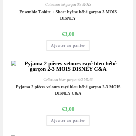
Collection été garçon 0/3 MOIS
Ensemble T-shirt + Short hyène bébé garçon 3 MOIS
DISNEY
€
3,00
Ajouter au panier
Collection hiver garçon 0/3 MOIS
Pyjama 2 pièces velours rayé bleu bébé garçon 2-3 MOIS
DISNEY C&A
€
3,00
Ajouter au panier