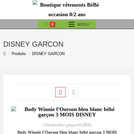
Skip
to
content
0
MENU
DISNEY GARCON
>
Produits
>
DISNEY GARCON
Collection hiver garçon 0/3 MOIS
Body Winnie l’Ourson bleu blanc bébé garçon 3 MOIS