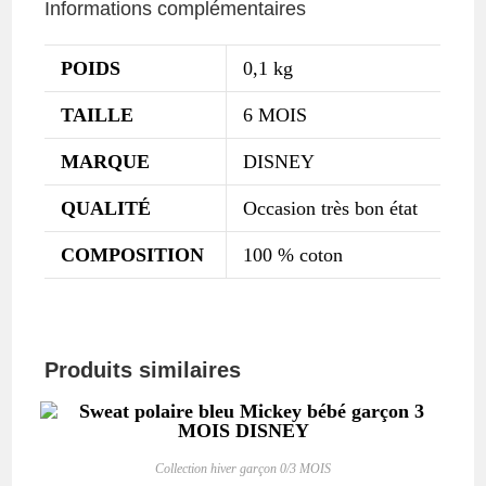
Informations complémentaires
POIDS
0,1 kg
TAILLE
6 MOIS
MARQUE
DISNEY
QUALITÉ
Occasion très bon état
COMPOSITION
100 % coton
Produits similaires
Collection hiver garçon 0/3 MOIS