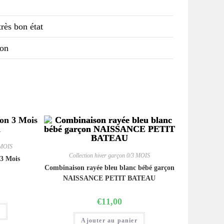
rès bon état
ton
 MOIS
Collection hiver garçon 0/3 MOIS
 3 Mois
Combinaison rayée bleu blanc bébé garçon
NAISSANCE PETIT BATEAU
€
11,00
r
Ajouter au panier