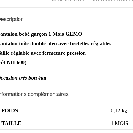
escription
antalon bébé garçon 1 Mois GEMO
antalon toile doublé bleu avec bretelles réglables
aille réglable avec fermeture pression
réf NH-600)
ccasion très bon état
nformations complémentaires
POIDS
0,12 kg
TAILLE
1 MOIS