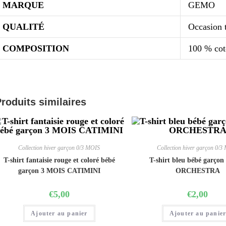
MARQUE
GEMO
QUALITÉ
Occasion t
COMPOSITION
100 % co
roduits similaires
Collection hiver garçon 0/3 MOIS
Collection hiver garçon 0/3
T-shirt fantaisie rouge et coloré bébé
T-shirt bleu bébé garçon
garçon 3 MOIS CATIMINI
ORCHESTRA
€
5,00
€
2,00
Ajouter au panier
Ajouter au panie