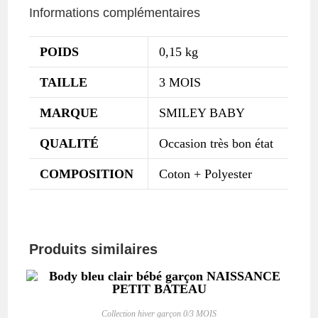
Informations complémentaires
POIDS
0,15 kg
TAILLE
3 MOIS
MARQUE
SMILEY BABY
QUALITÉ
Occasion très bon état
COMPOSITION
Coton + Polyester
Produits similaires
Collection hiver garçon 0/3 MOIS