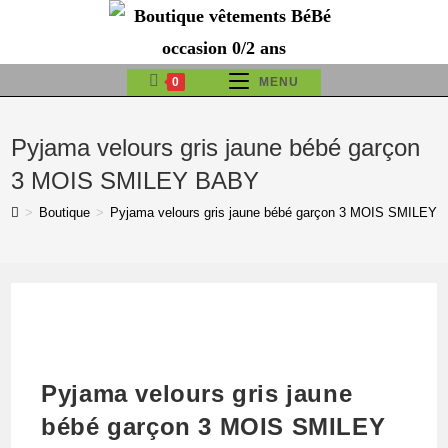
Skip
to
content
0
MENU
Pyjama velours gris jaune bébé garçon
3 MOIS SMILEY BABY
>
Boutique
>
Pyjama velours gris jaune bébé garçon 3 MOIS SMILEY
Pyjama velours gris jaune
bébé garçon 3 MOIS SMILEY