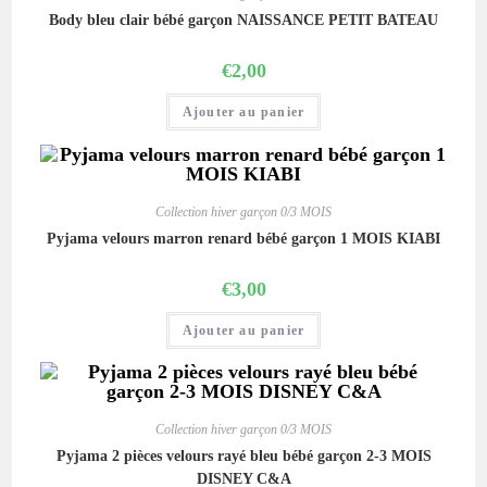
Body bleu clair bébé garçon NAISSANCE PETIT BATEAU
€
2,00
Ajouter au panier
Collection hiver garçon 0/3 MOIS
Pyjama velours marron renard bébé garçon 1 MOIS KIABI
€
3,00
Ajouter au panier
Collection hiver garçon 0/3 MOIS
Pyjama 2 pièces velours rayé bleu bébé garçon 2-3 MOIS
DISNEY C&A