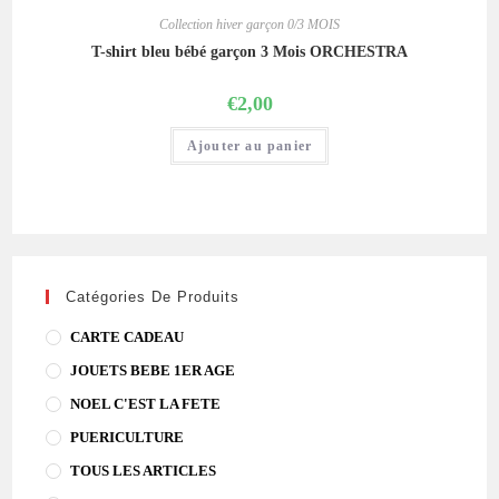
Collection hiver garçon 0/3 MOIS
T-shirt bleu bébé garçon 3 Mois ORCHESTRA
€
2,00
Ajouter au panier
Catégories De Produits
CARTE CADEAU
JOUETS BEBE 1ER AGE
NOEL C'EST LA FETE
PUERICULTURE
TOUS LES ARTICLES