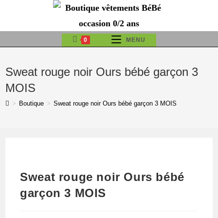
Skip
to
content
0
MENU
Sweat rouge noir Ours bébé garçon 3
MOIS
>
Boutique
>
Sweat rouge noir Ours bébé garçon 3 MOIS
Sweat rouge noir Ours bébé
garçon 3 MOIS