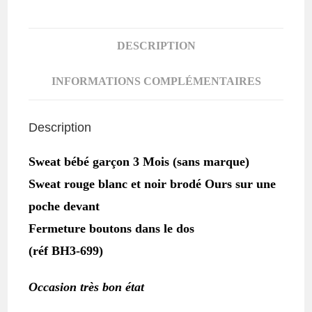
3
MOIS
DESCRIPTION
INFORMATIONS COMPLÉMENTAIRES
Description
Sweat bébé garçon 3 Mois (sans marque)
Sweat rouge blanc et noir brodé Ours sur une
poche devant
Fermeture boutons dans le dos
(réf BH3-699)
Occasion très bon état